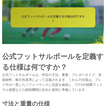
公式フットサルボールを定義す
る仕様は何ですか？
公式フットサルボールは、特定の寸法、重量、ブレダータイプ、表
面材料、耐久性基準によって定義されます。これらの仕様は、プレ
イ中の一貫したパフォーマンスと品質を確保し、FIFAや国際フット
サル連盟などの規制機関が定めた規則に準拠しています。
寸法と重量の仕様