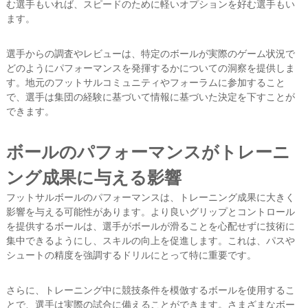
む選手もいれば、スピードのために軽いオプションを好む選手もい
ます。
選手からの調査やレビューは、特定のボールが実際のゲーム状況で
どのようにパフォーマンスを発揮するかについての洞察を提供しま
す。地元のフットサルコミュニティやフォーラムに参加すること
で、選手は集団の経験に基づいて情報に基づいた決定を下すことが
できます。
ボールのパフォーマンスがトレーニ
ング成果に与える影響
フットサルボールのパフォーマンスは、トレーニング成果に大きく
影響を与える可能性があります。より良いグリップとコントロール
を提供するボールは、選手がボールが滑ることを心配せずに技術に
集中できるようにし、スキルの向上を促進します。これは、パスや
シュートの精度を強調するドリルにとって特に重要です。
さらに、トレーニング中に競技条件を模倣するボールを使用するこ
とで、選手は実際の試合に備えることができます。さまざまなボー