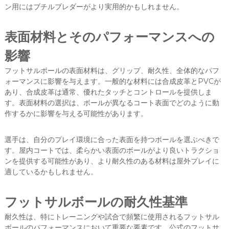
ン用にはブチルブレダーがより実用的かもしれません。
表面材料とそのパフォーマンスへの
影響
フットサルボールの表面材料は、グリップ、耐久性、全体的なパフ
ォーマンスに影響を与えます。一般的な材料には合成皮革とPVCが
あり、合成皮革は通常、優れたタッチとコントロールを提供しま
す。表面材料の選択は、ボールが異なるコート表面でどのように動
作するかに影響を与える可能性があります。
選手は、自分のプレイ環境に合った表面を持つボールを選ぶべきで
す。屋内コートでは、柔らかい表面のボールがより良いトラクショ
ンを提供する可能性があり、より耐久性のある材料は屋外プレイに
適しているかもしれません。
フットサルボールの耐久性基準
耐久性は、特にトレーニングや試合で頻繁に使用されるフットサル
ボールのパフォーマンスにおいて重要な要素です。公式のフットサ