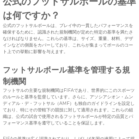
公式のフットサルボールの基準
は何ですか？
公式のフットサルボールは、プレイ中の一貫したパフォーマンスを
確保するために、認識された規制機関が定めた特定の基準を満たさ
なければなりません。これらの基準は、サイズ、重量、材料、デザ
インなどの側面をカバーしており、これらが集まってボールのコー
ト上での挙動に影響を与えます。
フットサルボール基準を管理する規
制機関
フットサルの主要な規制機関はFIFAであり、世界的にこのスポーツ
のルールと基準を監督しています。さらに、アソシアシオン・ムン
ディアル・デ・フットサル（AMF）も独自のガイドラインを設定し
ており、特にその管轄下の競技に対して適用されます。これらの組
織は、公式の試合で使用されるフットサルボールが特定の品質とパ
フォーマンス基準を遵守していることを保証します。
FIFAの基準は広く認識されており、しばしば各国の連盟によって採