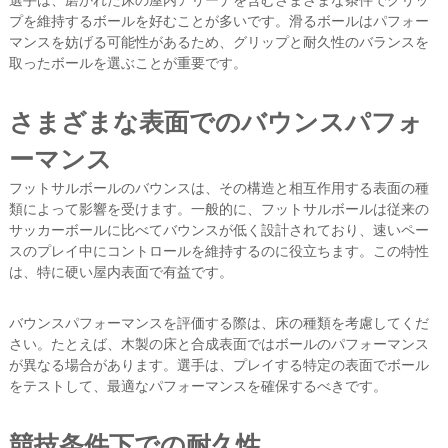
選手は、磨かれた床の屋内アリーナを含むさまざまな条件でグリッ
プを維持するボールを好むことが多いです。滑るボールはパフォー
マンスを妨げる可能性があるため、グリップと耐久性のバランスを
取ったボールを選ぶことが重要です。
さまざまな表面でのバウンスパフォ
ーマンス
フットサルボールのバウンスは、その構造と相互作用する表面の種
類によって影響を受けます。一般的に、フットサルボールは従来の
サッカーボールに比べてバウンスが低く設計されており、速いペー
スのプレイ中にコントロールを維持するのに役立ちます。この特性
は、特に硬い屋内表面で有益です。
バウンスパフォーマンスを評価する際は、床の種類を考慮してくだ
さい。たとえば、木製の床と合成表面ではボールのパフォーマンス
が異なる場合があります。選手は、プレイする特定の表面でボール
をテストして、最適なパフォーマンスを確保するべきです。
競技条件下での耐久性