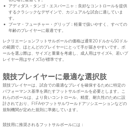
アディダス・タンゴ・エスパーニャ：良好なコントロールを提供
するクラシックなデザインで、カジュアルな試合に適していま
す。
プーマ・フューチャー・グリップ：軽量で扱いやすく、すべての
年齢のプレイヤーに最適です。
レクリエーションフットサルボールの価格は通常20ドルから50ドル
の範囲で、ほとんどのプレイヤーにとって手が届きやすいです。ボ
ールを選ぶ際は、サイズと重量を考慮し、成人用はサイズ4、若いプ
レイヤー用はサイズ3が標準です。
競技プレイヤーに最適な選択肢
競技プレイヤーは、試合での最適なプレイを確保するために特定の
パフォーマンス基準を満たすフットサルボールを必要とします。こ
れらのボールは、より良いコントロール、精度、耐久性のために設
計されており、FIFAやフットサルワールドアソシエーションなどの
規制機関が定めた規則に準拠しています。
競技用に推奨されるフットサルボールには：