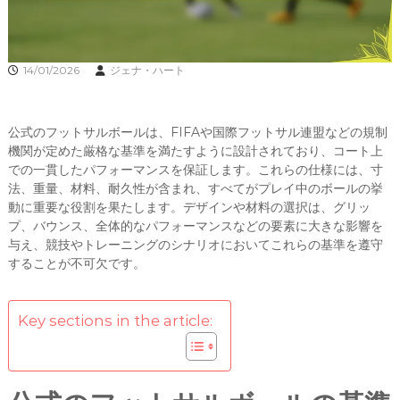
14/01/2026
ジェナ・ハート
公式のフットサルボールは、FIFAや国際フットサル連盟などの規制
機関が定めた厳格な基準を満たすように設計されており、コート上
での一貫したパフォーマンスを保証します。これらの仕様には、寸
法、重量、材料、耐久性が含まれ、すべてがプレイ中のボールの挙
動に重要な役割を果たします。デザインや材料の選択は、グリッ
プ、バウンス、全体的なパフォーマンスなどの要素に大きな影響を
与え、競技やトレーニングのシナリオにおいてこれらの基準を遵守
することが不可欠です。
Key sections in the article: