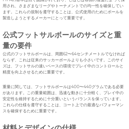
用され、さまざまなリーグやトーナメントでの均一性を確保してい
ます。これらの規制を遵守することは、公式使用のためにボールを
製造しようとするメーカーにとって重要です。
公式フットサルボールのサイズと重
量の要件
公式のフットサルボールは、周囲62〜64センチメートルでなければ
ならず、これは従来のサッカーボールよりも小さいです。このサイ
ズは、フットサルの速いペースの環境でプレイ中のコントロールと
精度を向上させるために重要です。
重量に関しては、フットサルボールは400〜440グラムである必要
があります。この重量範囲は、迅速な動きに十分軽く、プレイ中の
安定性を維持するために十分重いというバランスを保っています。
これらの仕様を遵守することは、コート上での最適なパフォーマン
スを確保するために重要です。
材料とデザインの仕様