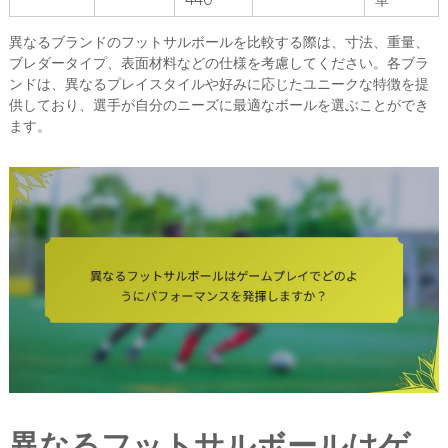
440
革
異なるブランドのフットサルボールを比較する際は、寸法、重量、
ブレダータイプ、表面材料などの仕様を考慮してください。各ブラ
ンドは、異なるプレイスタイルや好みに応じたユニークな特徴を提
供しており、選手が自分のニーズに最適なボールを選ぶことができ
ます。
異なるフットサルボールはゲ