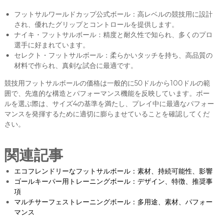
フットサルワールドカップ公式ボール：高レベルの競技用に設計
され、優れたグリップとコントロールを提供します。
ナイキ・フットサルボール：精度と耐久性で知られ、多くのプロ
選手に好まれています。
セレクト・フットサルボール：柔らかいタッチを持ち、高品質の
材料で作られ、真剣な試合に最適です。
競技用フットサルボールの価格は一般的に50ドルから100ドルの範
囲で、先進的な構造とパフォーマンス機能を反映しています。ボー
ルを選ぶ際は、サイズ4の基準を満たし、プレイ中に最適なパフォー
マンスを発揮するために適切に膨らませていることを確認してくだ
さい。
関連記事
エコフレンドリーなフットサルボール：素材、持続可能性、影響
ゴールキーパー用トレーニングボール：デザイン、特徴、推奨事
項
マルチサーフェストレーニングボール：多用途、素材、パフォー
マンス