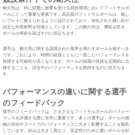
耐久性は、特に頻繁に衝撃を受ける競技環境においてフットサルボ
ールにとって重要な要素です。高品質のフットサルボールは、厳し
いプレイに耐えられるように設計されており、強化された縫い目や
頑丈な外部材料を特徴としています。この耐久性は、摩耗を防ぎ、
ボールの寿命を延ばすのに役立ちます。
選手は、耐久性に関する認識された基準を満たすボールを探すべき
です。これにより、時間の経過とともに一貫したパフォーマンスを
発揮する可能性が高くなります。ボールの損傷の兆候を定期的に点
検することも、試合中のパフォーマンスを維持するのに役立ちま
す。
パフォーマンスの違いに関する選手
のフィードバック
選手のフィードバックは、さまざまなフットサルボールのパフォー
マンスを評価する際に非常に重要です。多くの選手は、ボールの感
触が自信やコートでのパフォーマンスに大きく影響することを報告
しています。好みは大きく異なり、安定性のために重いボールを好