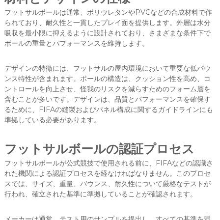
フットサルボールは通常、ポリウレタンやPVCなどの合成材料で作
られており、耐久性と一貫したプレイ面を提供します。外層は水分
吸収を最小限に抑えるように設計されており、さまざまな条件下で
ボールの重量とパフォーマンスを維持します。
デザインの特徴には、フットサルの屋内環境において重要な低バウ
ンス特性が含まれます。ボールの構造は、クッション性を高め、コ
ントロールを向上させ、怪我のリスクを減らすためのフォーム層を
含むことが多いです。デザインは、品質とパフォーマンスを確保す
るために、FIFAの縫製およびパネル構成に関するガイドラインにも
準拠している必要があります。
フットサルボールの認証プロセス
フットサルボールが公式競技で使用される前に、FIFAなどの認識さ
れた機関による認証プロセスを経なければなりません。このプロセ
スでは、サイズ、重量、バウンス、耐久性について厳格なテストが
行われ、確立された基準に準拠していることが確認されます。
メーカーは通常、テスト用のサンプルを提出し、すべての基準を満