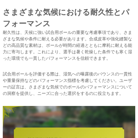
さまざまな気候における耐久性とパ
フォーマンス
耐久性は、天候に強い試合用ボールの重要な考慮事項であり、さま
ざまな気候や条件に耐える必要があります。合成皮革や強化縫製な
どの高品質な素材は、ボールが時間の経過とともに摩耗に耐える能
力に寄与します。これにより、選手は暑く乾燥した条件でも寒く湿
った環境でも一貫したパフォーマンスを信頼できます。
試合用ボールを評価する際は、湿気への曝露後のバウンスの一貫性
や重量保持などのパフォーマンス指標を考慮してください。ユーザ
ーの証言は、さまざまな気候でのボールのパフォーマンスについて
の洞察を提供し、ニーズに合った選択をするのに役立ちます。