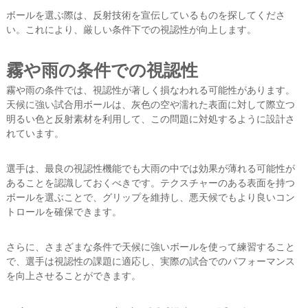
ボールを選ぶ際は、反射技術を宣伝しているものを探してくださ
い。これにより、厳しい条件下での視認性が向上します。
霧や雨の条件での視認性
霧や雨の条件では、視認性が著しく損なわれる可能性があります。
天候に強い試合用ボールは、灰色の空や濡れた表面に対して際立つ
明るい色と反射素材を利用して、この問題に対処するように設計さ
れています。
選手は、最良の視認性機能でも大雨の中では効果が薄れる可能性が
あることを認識しておくべきです。テクスチャーのある表面を持つ
ボールを選ぶことで、グリップを維持し、悪天候でもより良いコン
トロールを確保できます。
さらに、さまざまな条件で天候に強いボールを使って練習すること
で、選手は視認性の課題に適応し、実際の試合でのパフォーマンス
を向上させることができます。