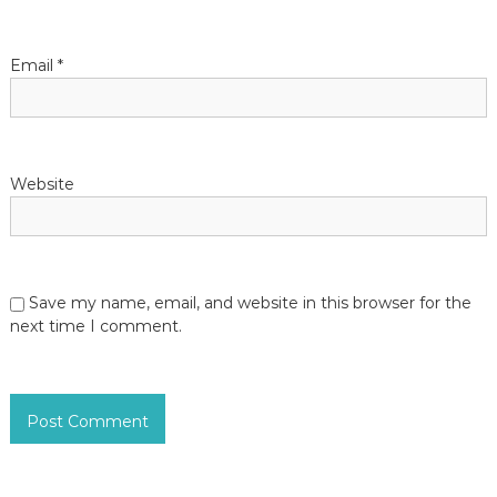
n
Email
*
Website
Save my name, email, and website in this browser for the
next time I comment.