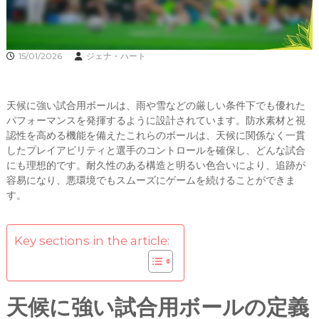
15/01/2026
ジェナ・ハート
天候に強い試合用ボールは、雨や雪などの厳しい条件下でも優れた
パフォーマンスを発揮するように設計されています。防水素材と視
認性を高める機能を備えたこれらのボールは、天候に関係なく一貫
したプレイアビリティと選手のコントロールを確保し、どんな試合
にも理想的です。耐久性のある構造と明るい色合いにより、追跡が
容易になり、悪環境でもスムーズにゲームを続けることができま
す。
Key sections in the article:
天候に強い試合用ボールの定義