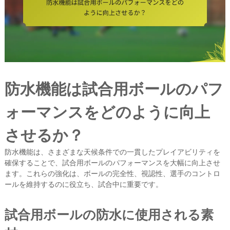
防水機能は試合用ボールのパフ
ォーマンスをどのように向上
させるか？
防水機能は、さまざまな天候条件での一貫したプレイアビリティを
確保することで、試合用ボールのパフォーマンスを大幅に向上させ
ます。これらの強化は、ボールの完全性、視認性、選手のコントロ
ールを維持するのに役立ち、試合中に重要です。
試合用ボールの防水に使用される素