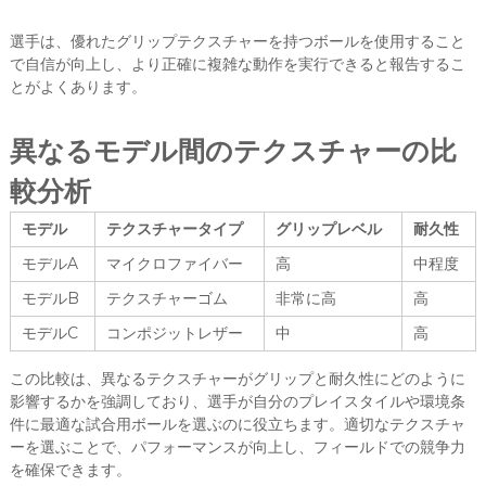
選手は、優れたグリップテクスチャーを持つボールを使用すること
で自信が向上し、より正確に複雑な動作を実行できると報告するこ
とがよくあります。
異なるモデル間のテクスチャーの比
較分析
モデル
テクスチャータイプ
グリップレベル
耐久性
モデルA
マイクロファイバー
高
中程度
モデルB
テクスチャーゴム
非常に高
高
モデルC
コンポジットレザー
中
高
この比較は、異なるテクスチャーがグリップと耐久性にどのように
影響するかを強調しており、選手が自分のプレイスタイルや環境条
件に最適な試合用ボールを選ぶのに役立ちます。適切なテクスチャ
ーを選ぶことで、パフォーマンスが向上し、フィールドでの競争力
を確保できます。