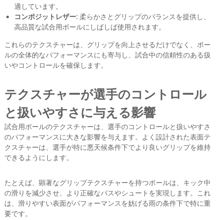
適しています。
コンポジットレザー:
柔らかさとグリップのバランスを提供し、
高品質な試合用ボールにしばしば使用されます。
これらのテクスチャーは、グリップを向上させるだけでなく、ボー
ルの全体的なパフォーマンスにも寄与し、試合中の信頼性のある扱
いやコントロールを確保します。
テクスチャーが選手のコントロール
と扱いやすさに与える影響
試合用ボールのテクスチャーは、選手のコントロールと扱いやすさ
のパフォーマンスに大きな影響を与えます。よく設計された表面テ
クスチャーは、選手が特に悪天候条件下でより良いグリップを維持
できるようにします。
たとえば、顕著なグリップテクスチャーを持つボールは、キック中
の滑りを減少させ、より正確なパスやシュートを実現します。これ
は、滑りやすい表面がパフォーマンスを妨げる雨の条件下で特に重
要です。