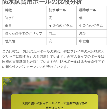
防水試合用ボールの比較分析
特徴
防水ボール
標準ボール
防水性
高
低
重量
410-450グラム
410-450グラム
湿った条件でのグリップ
向上
減少
耐久性
高
中程度
この比較は、防水試合用ボールの利点、特にプレイ中の水分抵抗と
グリップに関するものを強調しています。両方のタイプのボールは
同様の重量基準を維持していますが、防水ボールは悪天候条件下で
の耐久性とパフォーマンスが優れています。