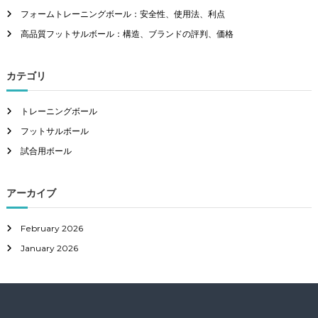
:
フォームトレーニングボール：安全性、使用法、利点
高品質フットサルボール：構造、ブランドの評判、価格
カテゴリ
トレーニングボール
フットサルボール
試合用ボール
アーカイブ
February 2026
January 2026