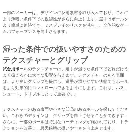
一部のメーカーは、デザインに反射素材を取り入れており、これに
より薄暗い条件下での視認性がさらに向上します。選手はボールを
より簡単に追跡でき、ミスプレイのリスクを減らし、全体的なゲー
ムパフォーマンスを向上させます。
湿った条件での扱いやすさのための
テクスチャーとグリップ
試合用ボール
のテクスチャーは、選手が湿った条件下でどれだけう
まく扱えるかに大きな影響を与えます。テクスチャーのある表面
は、より良いグリップを提供し、選手が滑りやすい状態でもボール
をより効果的にコントロールできるようにします。これは、パス、
シュート、ドリブルにとって重要です。
テクスチャーのある表面や小さな凹凸のあるボールを探してくださ
い。これらのデザインは、グリップを向上させることができます。
さらに、一部のボールは特別なコーティングが施されており、トラ
クションを改善し、悪天候時の扱いやすさを向上させます。