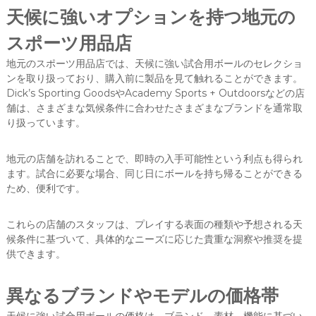
天候に強いオプションを持つ地元の
スポーツ用品店
地元のスポーツ用品店では、天候に強い試合用ボールのセレクショ
ンを取り扱っており、購入前に製品を見て触れることができます。
Dick’s Sporting GoodsやAcademy Sports + Outdoorsなどの店
舗は、さまざまな気候条件に合わせたさまざまなブランドを通常取
り扱っています。
地元の店舗を訪れることで、即時の入手可能性という利点も得られ
ます。試合に必要な場合、同じ日にボールを持ち帰ることができる
ため、便利です。
これらの店舗のスタッフは、プレイする表面の種類や予想される天
候条件に基づいて、具体的なニーズに応じた貴重な洞察や推奨を提
供できます。
異なるブランドやモデルの価格帯
天候に強い試合用ボールの価格は、ブランド、素材、機能に基づい