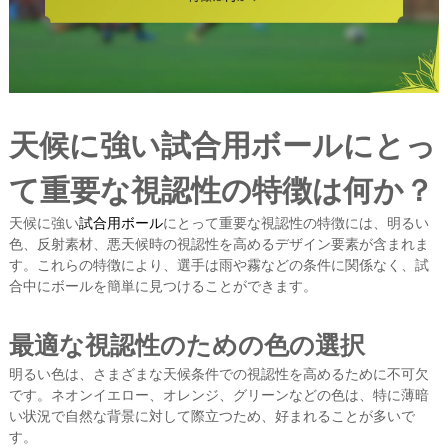
天候に強い試合用ボールにとっ
て重要な視認性の特徴は何か？
天候に強い
試合用ボール
にとって重要な視認性の特徴には、明るい
色、反射素材、悪天候時の視認性を高めるデザイン要素が含まれま
す。これらの特徴により、選手は雨や霧などの条件に関係なく、試
合中にボールを簡単に見つけることができます。
最適な視認性のための色の選択
明るい色は、さまざまな天候条件での視認性を高めるために不可欠
です。ネオンイエロー、オレンジ、グリーンなどの色は、特に薄暗
い状況で自然な背景に対して際立つため、好まれることが多いで
す。