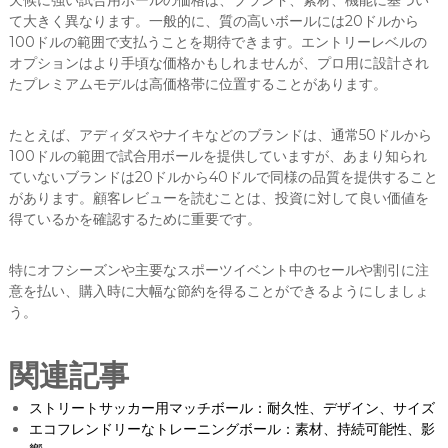
て大きく異なります。一般的に、質の高いボールには20ドルから
100ドルの範囲で支払うことを期待できます。エントリーレベルの
オプションはより手頃な価格かもしれませんが、プロ用に設計され
たプレミアムモデルは高価格帯に位置することがあります。
たとえば、アディダスやナイキなどのブランドは、通常50ドルから
100ドルの範囲で試合用ボールを提供していますが、あまり知られ
ていないブランドは20ドルから40ドルで同様の品質を提供すること
があります。顧客レビューを読むことは、投資に対して良い価値を
得ているかを確認するために重要です。
特にオフシーズンや主要なスポーツイベント中のセールや割引に注
意を払い、購入時に大幅な節約を得ることができるようにしましょ
う。
関連記事
ストリートサッカー用マッチボール：耐久性、デザイン、サイズ
エコフレンドリーなトレーニングボール：素材、持続可能性、影