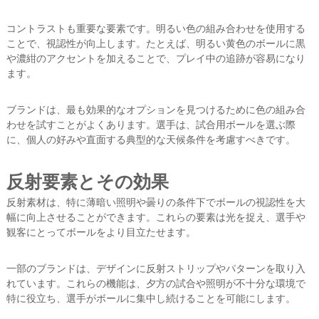
コントラストも重要な要素です。明るい色の組み合わせを使用する
ことで、視認性が向上します。たとえば、明るい黄色のボールに黒
や濃紺のアクセントを加えることで、プレイ中の追跡が容易になり
ます。
ブランドは、最も効果的なオプションを見つけるために色の組み合
わせを試すことがよくあります。選手は、試合用ボールを選ぶ際
に、個人の好みや直面する典型的な天候条件を考慮すべきです。
反射要素とその効果
反射素材は、特に薄暗い照明や曇りの条件下でボールの視認性を大
幅に向上させることができます。これらの要素は光を捉え、選手や
観客にとってボールをより目立たせます。
一部のブランドは、デザインに反射ストリップやパターンを取り入
れています。これらの機能は、夕方の試合や照明が不十分な環境で
特に役立ち、選手がボールに集中し続けることを可能にします。