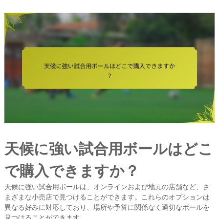
天候に強い試合用ボールはどこ
で購入できますか？
天候に強い試合用ボールは、オンラインおよび地元の店舗など、さ
まざまな小売店で見つけることができます。これらのオプションは
異なる好みに対応しており、場所や予算に関係なく適切なボールを
見つけることができます。