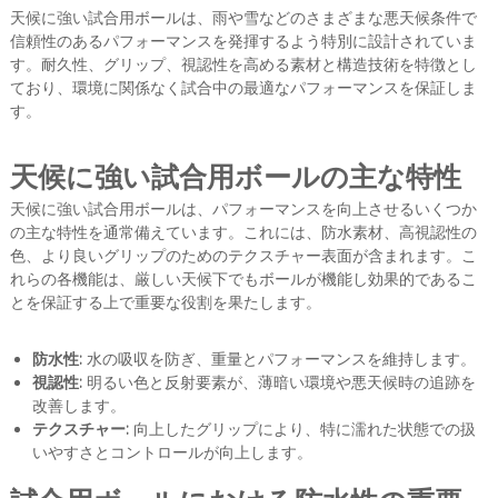
天候に強い試合用ボールは、雨や雪などのさまざまな悪天候条件で
信頼性のあるパフォーマンスを発揮するよう特別に設計されていま
す。耐久性、グリップ、視認性を高める素材と構造技術を特徴とし
ており、環境に関係なく試合中の最適なパフォーマンスを保証しま
す。
天候に強い試合用ボールの主な特性
天候に強い試合用ボールは、パフォーマンスを向上させるいくつか
の主な特性を通常備えています。これには、防水素材、高視認性の
色、より良いグリップのためのテクスチャー表面が含まれます。こ
れらの各機能は、厳しい天候下でもボールが機能し効果的であるこ
とを保証する上で重要な役割を果たします。
防水性:
水の吸収を防ぎ、重量とパフォーマンスを維持します。
視認性:
明るい色と反射要素が、薄暗い環境や悪天候時の追跡を
改善します。
テクスチャー:
向上したグリップにより、特に濡れた状態での扱
いやすさとコントロールが向上します。