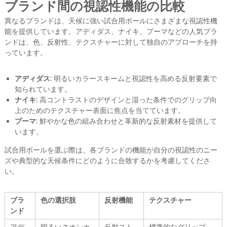
ブランド間の視認性機能の比較
異なるブランドは、天候に強い試合用ボールにさまざまな視認性機
能を提供しています。アディダス、ナイキ、プーマなどの人気ブラ
ンドは、色、反射性、テクスチャーに対して独自のアプローチを持
っています。
アディダス:
明るいカラースキームと視認性を高める反射要素で
知られています。
ナイキ:
高コントラストのデザインと湿った条件でのグリップ向
上のためのテクスチャー表面に焦点を当てています。
プーマ:
鮮やかな色の組み合わせと革新的な反射素材を提供して
います。
試合用ボールを選ぶ際は、各ブランドの機能が自分の視認性のニー
ズや典型的な天候条件にどのように合致するかを考慮してくださ
い。
ブラ
色の選択肢
反射機能
テクスチャー
ンド