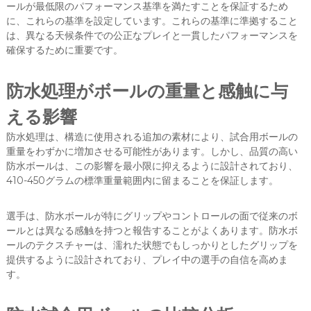
ールが最低限のパフォーマンス基準を満たすことを保証するため
に、これらの基準を設定しています。これらの基準に準拠すること
は、異なる天候条件での公正なプレイと一貫したパフォーマンスを
確保するために重要です。
防水処理がボールの重量と感触に与
える影響
防水処理は、構造に使用される追加の素材により、試合用ボールの
重量をわずかに増加させる可能性があります。しかし、品質の高い
防水ボールは、この影響を最小限に抑えるように設計されており、
410-450グラムの標準重量範囲内に留まることを保証します。
選手は、防水ボールが特にグリップやコントロールの面で従来のボ
ールとは異なる感触を持つと報告することがよくあります。防水ボ
ールのテクスチャーは、濡れた状態でもしっかりとしたグリップを
提供するように設計されており、プレイ中の選手の自信を高めま
す。