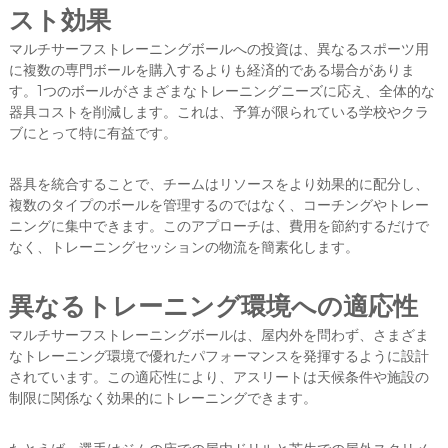
スト効果
マルチサーフストレーニングボールへの投資は、異なるスポーツ用
に複数の専門ボールを購入するよりも経済的である場合がありま
す。1つのボールがさまざまなトレーニングニーズに応え、全体的な
器具コストを削減します。これは、予算が限られている学校やクラ
ブにとって特に有益です。
器具を統合することで、チームはリソースをより効果的に配分し、
複数のタイプのボールを管理するのではなく、コーチングやトレー
ニングに集中できます。このアプローチは、費用を節約するだけで
なく、トレーニングセッションの物流を簡素化します。
異なるトレーニング環境への適応性
マルチサーフストレーニングボールは、屋内外を問わず、さまざま
なトレーニング環境で優れたパフォーマンスを発揮するように設計
されています。この適応性により、アスリートは天候条件や施設の
制限に関係なく効果的にトレーニングできます。