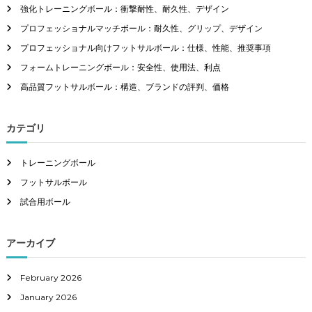
h
強化トレーニングボール：衝撃耐性、耐久性、デザイン
f
プロフェッショナルマッチボール：耐久性、グリップ、デザイン
o
r
プロフェッショナル向けフットサルボール：仕様、性能、推奨事項
:
フォームトレーニングボール：安全性、使用法、利点
高品質フットサルボール：構造、ブランドの評判、価格
カテゴリ
トレーニングボール
フットサルボール
試合用ボール
アーカイブ
February 2026
January 2026