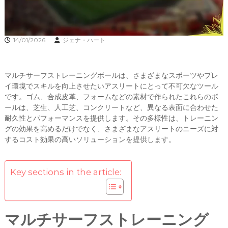
14/01/2026
ジェナ・ハート
マルチサーフストレーニングボールは、さまざまなスポーツやプレ
イ環境でスキルを向上させたいアスリートにとって不可欠なツール
です。ゴム、合成皮革、フォームなどの素材で作られたこれらのボ
ールは、芝生、人工芝、コンクリートなど、異なる表面に合わせた
耐久性とパフォーマンスを提供します。その多様性は、トレーニン
グの効果を高めるだけでなく、さまざまなアスリートのニーズに対
するコスト効果の高いソリューションを提供します。
Key sections in the article:
マルチサーフストレーニング