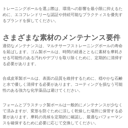
トレーニングボールを選ぶ際は、環境への影響を最小限に抑えるた
めに、エコフレンドリーな認証や持続可能なプラクティスを優先す
るブランドを探してください。
さまざまな素材のメンテナンス要件
適切なメンテナンスは、マルチサーフストレーニングボールの寿命
を延ばします。ゴム製ボールは、時間の経過とともに素材を摩耗さ
せる可能性のある汚れやデブリを取り除くために、定期的に清掃す
る必要があります。
合成皮革製ボールは、表面の品質を維持するために、穏やかな石鹸
と水で優しく清掃する必要があります。コーティングを損なう可能
性のある強力な化学薬品は避けてください。
フォームとプラスチック製ボールは一般的にメンテナンスが少なく
て済みますが、変形を防ぐために涼しく乾燥した場所に保管する必
要があります。摩耗の兆候を定期的に確認し、最適なパフォーマン
スを確保するために必要に応じて交換してください。