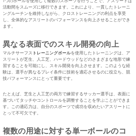
1つのボールを使用して複数のスポーツを行うことで、アスリートは
活動間をスムーズに移行できます。これにより、一貫したトレーニ
ングルーチンを維持しながら、クロストレーニングの利点を享受
し、全体的なアスリートのパフォーマンスを向上させることができ
ます。
異なる表面でのスキル開発の向上
マルチサーフス
トレーニングボール
を使用したトレーニングは、ア
スリートが芝生、人工芝、ハードウッドなどのさまざまな地形で練
習することを可能にし、スキル開発を向上させます。このような経
験は、選手が異なるプレイ条件に技術を適応させるのに役立ち、競
技パフォーマンスにとって重要です。
たとえば、芝生と人工芝の両方で練習するサッカー選手は、表面に
基づいてタッチやコントロールを調整することを学ぶことができま
す。この適応力は、自分のスポーツで成功を収めたいアスリートに
とって不可欠です。
複数の用途に対する単一ボールのコ