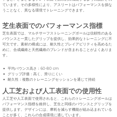
ています。その多様性により、アスリートはパフォーマンスを損な
うことなく、異なる環境でトレーニングできます。
芝生表面でのパフォーマンス指標
芝生表面では、マルチサーフストレーニングボールは信頼性のある
バウンスと一貫したグリップを提供し、効果的なトレーニングに不
可欠です。素材の構成には、耐久性とプレイアビリティを高めるた
めに、合成繊維と天然繊維のブレンドが含まれることがよくありま
す。
平均バウンス高さ：60-80 cm
グリップ評価：高く、滑りにくい
耐久性：複数のトレーニングセッションを通じて持続
人工芝および人工表面での使用性
人工芝や人工表面で使用されると、これらのトレーニングボールは
パフォーマンス指標を維持し、芝生と同様のバウンスとグリップを
提供します。デザインには、摩耗を減らす機能が組み込まれている
ことが多く、これらの合成環境に適しています。