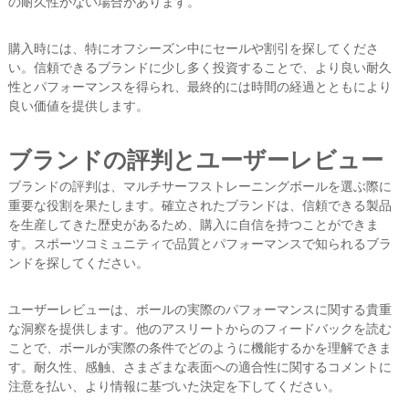
の耐久性がない場合があります。
購入時には、特にオフシーズン中にセールや割引を探してくださ
い。信頼できるブランドに少し多く投資することで、より良い耐久
性とパフォーマンスを得られ、最終的には時間の経過とともにより
良い価値を提供します。
ブランドの評判とユーザーレビュー
ブランドの評判は、マルチサーフストレーニングボールを選ぶ際に
重要な役割を果たします。確立されたブランドは、信頼できる製品
を生産してきた歴史があるため、購入に自信を持つことができま
す。スポーツコミュニティで品質とパフォーマンスで知られるブラ
ンドを探してください。
ユーザーレビューは、ボールの実際のパフォーマンスに関する貴重
な洞察を提供します。他のアスリートからのフィードバックを読む
ことで、ボールが実際の条件でどのように機能するかを理解できま
す。耐久性、感触、さまざまな表面への適合性に関するコメントに
注意を払い、より情報に基づいた決定を下してください。