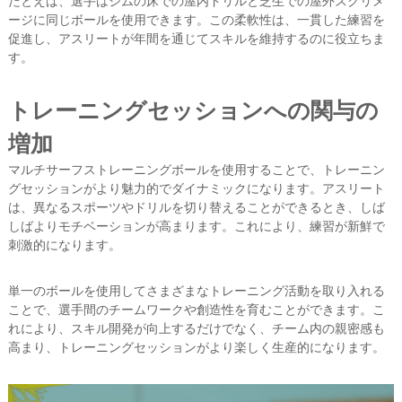
たとえば、選手はジムの床での屋内ドリルと芝生での屋外スクリメ
ージに同じボールを使用できます。この柔軟性は、一貫した練習を
促進し、アスリートが年間を通じてスキルを維持するのに役立ちま
す。
トレーニングセッションへの関与の
増加
マルチサーフストレーニングボールを使用することで、トレーニン
グセッションがより魅力的でダイナミックになります。アスリート
は、異なるスポーツやドリルを切り替えることができるとき、しば
しばよりモチベーションが高まります。これにより、練習が新鮮で
刺激的になります。
単一のボールを使用してさまざまなトレーニング活動を取り入れる
ことで、選手間のチームワークや創造性を育むことができます。こ
れにより、スキル開発が向上するだけでなく、チーム内の親密感も
高まり、トレーニングセッションがより楽しく生産的になります。