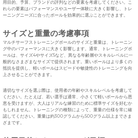
用目的、予算、ブランドの評判などの要素を考慮してください。こ
れらの要素はパフォーマンスやユーザー体験に大きく影響し、トレ
ーニングニーズに合ったボールを効果的に選ぶことができます。
サイズと重量の考慮事項
マルチサーフストレーニングボールのサイズと重量は、トレーニン
グ中のパフォーマンスに大きく影響します。通常、トレーニングボ
ールは、サイズ4やサイズ5など、異なる年齢層やスキルレベルに一
般的なさまざまなサイズで提供されます。重いボールはより多くの
抵抗を提供し、軽いボールはスピードや敏捷性のトレーニングを向
上させることができます。
適切なサイズを選ぶ際は、使用者の年齢やスキルレベルを考慮して
ください。たとえば、若い選手は通常、小さくて軽いボールから恩
恵を受けますが、大人はリアルな練習のために標準サイズを好むか
もしれません。トレーニングの種類によって、重量の仕様を常に確
認してください。重量は約300グラムから500グラム以上までさま
ざまです。