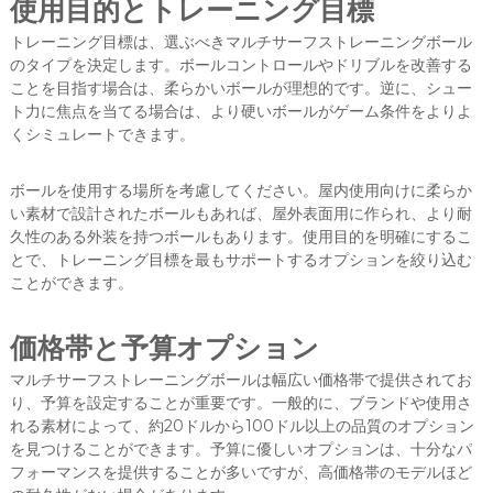
使用目的とトレーニング目標
トレーニング目標は、選ぶべきマルチサーフストレーニングボール
のタイプを決定します。ボールコントロールやドリブルを改善する
ことを目指す場合は、柔らかいボールが理想的です。逆に、シュー
ト力に焦点を当てる場合は、より硬いボールがゲーム条件をよりよ
くシミュレートできます。
ボールを使用する場所を考慮してください。屋内使用向けに柔らか
い素材で設計されたボールもあれば、屋外表面用に作られ、より耐
久性のある外装を持つボールもあります。使用目的を明確にするこ
とで、トレーニング目標を最もサポートするオプションを絞り込む
ことができます。
価格帯と予算オプション
マルチサーフストレーニングボールは幅広い価格帯で提供されてお
り、予算を設定することが重要です。一般的に、ブランドや使用さ
れる素材によって、約20ドルから100ドル以上の品質のオプション
を見つけることができます。予算に優しいオプションは、十分なパ
フォーマンスを提供することが多いですが、高価格帯のモデルほど