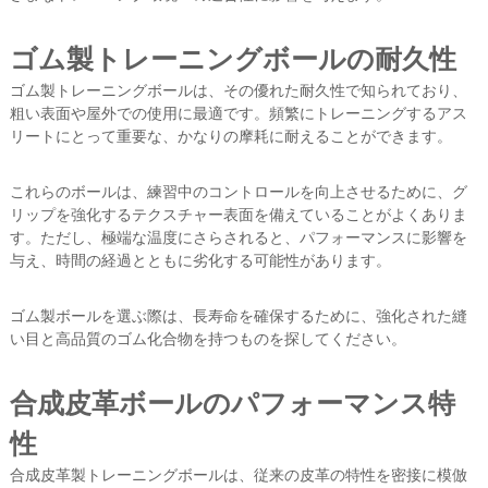
ゴム製トレーニングボールの耐久性
ゴム製トレーニングボールは、その優れた耐久性で知られており、
粗い表面や屋外での使用に最適です。頻繁にトレーニングするアス
リートにとって重要な、かなりの摩耗に耐えることができます。
これらのボールは、練習中のコントロールを向上させるために、グ
リップを強化するテクスチャー表面を備えていることがよくありま
す。ただし、極端な温度にさらされると、パフォーマンスに影響を
与え、時間の経過とともに劣化する可能性があります。
ゴム製ボールを選ぶ際は、長寿命を確保するために、強化された縫
い目と高品質のゴム化合物を持つものを探してください。
合成皮革ボールのパフォーマンス特
性
合成皮革製トレーニングボールは、従来の皮革の特性を密接に模倣