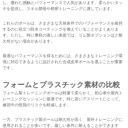
し、優れた感触とパフォーマンスで人気があります。柔らかいタッ
チを提供し、スキル開発や精密トレーニングに適しています。
これらのボールは、さまざまな天候条件でのパフォーマンスを維持
するのに役立つ防水コーティングを備えていることがよくありま
す。ただし、特に摩耗の激しい表面では、ゴム製オプションほど耐
久性がない場合があります。
最適なパフォーマンスを得るためには、さまざまなトレーニング環
境に対応できるように設計された合成皮革ボールを選ぶことが重要
です。
フォームとプラスチック素材の比較
フォーム製トレーニングボールは軽量で柔らかく、初心者や屋内ト
レーニングセッションに最適です。特に若いアスリートにとって、
練習中の怪我のリスクを軽減します。
一方、プラスチック製ボールは耐久性が高く、屋外トレーニングに
使用されることが多いです。厳しい条件に耐えることができます