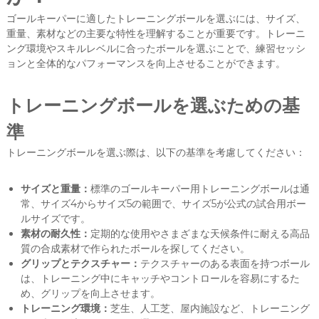
ゴールキーパーに適したトレーニングボールを選ぶには、サイズ、
重量、素材などの主要な特性を理解することが重要です。トレーニ
ング環境やスキルレベルに合ったボールを選ぶことで、練習セッシ
ョンと全体的なパフォーマンスを向上させることができます。
トレーニングボールを選ぶための基
準
トレーニングボールを選ぶ際は、以下の基準を考慮してください：
サイズと重量：
標準のゴールキーパー用トレーニングボールは通
常、サイズ4からサイズ5の範囲で、サイズ5が公式の試合用ボー
ルサイズです。
素材の耐久性：
定期的な使用やさまざまな天候条件に耐える高品
質の合成素材で作られたボールを探してください。
グリップとテクスチャー：
テクスチャーのある表面を持つボール
は、トレーニング中にキャッチやコントロールを容易にするた
め、グリップを向上させます。
トレーニング環境：
芝生、人工芝、屋内施設など、トレーニング