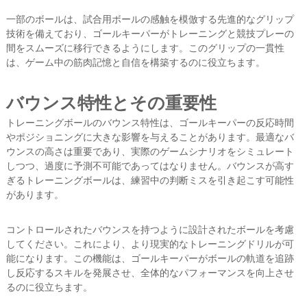
一部のボールは、試合用ボールの感触を模倣する先進的なグリップ
技術を備えており、ゴールキーパーがトレーニングと競技プレーの
間をスムーズに移行できるようにします。このグリップの一貫性
は、ゲーム中の筋肉記憶と自信を構築するのに役立ちます。
バウンス特性とその重要性
トレーニングボールのバウンス特性は、ゴールキーパーの反応時間
やポジショニングに大きな影響を与えることがあります。最適なバ
ウンスの高さは重要であり、実際のゲームシナリオをシミュレート
しつつ、過度に予測不可能であってはなりません。バウンスが高す
ぎるトレーニングボールは、練習中の判断ミスを引き起こす可能性
があります。
コントロールされたバウンスを持つように設計されたボールを考慮
してください。これにより、より現実的なトレーニングドリルが可
能になります。この機能は、ゴールキーパーがボールの軌道を追跡
し反応するスキルを発展させ、全体的なパフォーマンスを向上させ
るのに役立ちます。