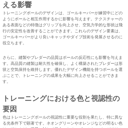
える影響
トレーニングボールのデザインは、ゴールキーパーが練習中にどの
ようにボールと相互作用するかに影響を与えます。テクスチャーの
ある表面などの特徴はグリップを向上させ、空気力学的な形状は飛
行の安定性を改善することができます。これらのデザイン要素は、
ゴールキーパーがより良いキャッチやダイブ技術を発展させるのに
役立ちます。
さらに、縫製やブレダーの品質はボールの反応性にも影響を与えま
す。高品質の縫製は耐久性を確保し、よく構築されたブレダーは形
状と空気保持を維持します。優れたデザイン機能を持つボールを選
ぶことで、トレーニングの成果を大幅に向上させることができま
す。
トレーニングにおける色と視認性の
要因
色はトレーニングボールの視認性に重要な役割を果たし、特に異な
る光条件下で顕著です。ネオングリーンやオレンジなどの明るい色