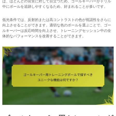
は、ほとんどの背景に対して目立つため、ゴールキーパーがドリル
中にボールを追跡しやすくなるため、好まれることが多いです。
低光条件では、反射的または高コントラストの色が視認性をさらに
向上させることができます。適切な色のボールを選ぶことで、ゴー
ルキーパーは反応時間を向上させ、トレーニングセッション中の全
体的なパフォーマンスを改善することができます。