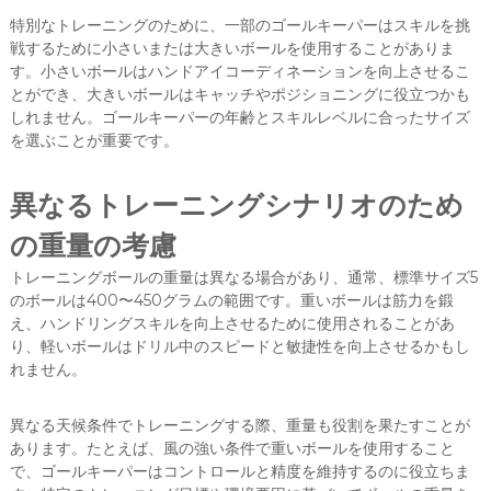
特別なトレーニングのために、一部のゴールキーパーはスキルを挑
戦するために小さいまたは大きいボールを使用することがありま
す。小さいボールはハンドアイコーディネーションを向上させるこ
とができ、大きいボールはキャッチやポジショニングに役立つかも
しれません。ゴールキーパーの年齢とスキルレベルに合ったサイズ
を選ぶことが重要です。
異なるトレーニングシナリオのため
の重量の考慮
トレーニングボールの重量は異なる場合があり、通常、標準サイズ5
のボールは400〜450グラムの範囲です。重いボールは筋力を鍛
え、ハンドリングスキルを向上させるために使用されることがあ
り、軽いボールはドリル中のスピードと敏捷性を向上させるかもし
れません。
異なる天候条件でトレーニングする際、重量も役割を果たすことが
あります。たとえば、風の強い条件で重いボールを使用すること
で、ゴールキーパーはコントロールと精度を維持するのに役立ちま