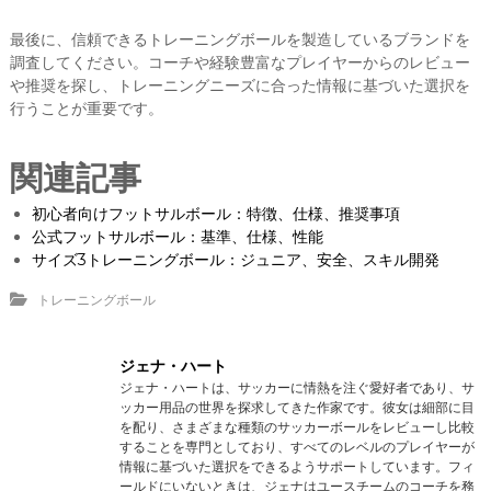
最後に、信頼できるトレーニングボールを製造しているブランドを
調査してください。コーチや経験豊富なプレイヤーからのレビュー
や推奨を探し、トレーニングニーズに合った情報に基づいた選択を
行うことが重要です。
関連記事
初心者向けフットサルボール：特徴、仕様、推奨事項
公式フットサルボール：基準、仕様、性能
サイズ3トレーニングボール：ジュニア、安全、スキル開発
トレーニングボール
ジェナ・ハート
ジェナ・ハートは、サッカーに情熱を注ぐ愛好者であり、サ
ッカー用品の世界を探求してきた作家です。彼女は細部に目
を配り、さまざまな種類のサッカーボールをレビューし比較
することを専門としており、すべてのレベルのプレイヤーが
情報に基づいた選択をできるようサポートしています。フィ
ールドにいないときは、ジェナはユースチームのコーチを務