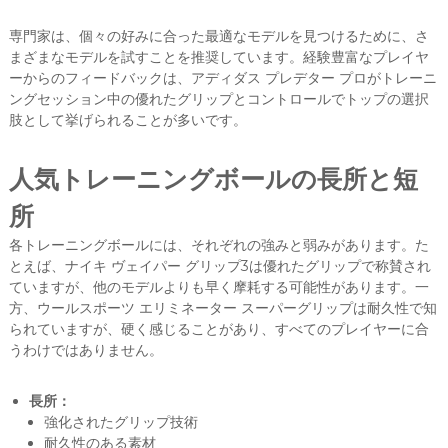
専門家は、個々の好みに合った最適なモデルを見つけるために、さ
まざまなモデルを試すことを推奨しています。経験豊富なプレイヤ
ーからのフィードバックは、アディダス プレデター プロがトレーニ
ングセッション中の優れたグリップとコントロールでトップの選択
肢として挙げられることが多いです。
人気トレーニングボールの長所と短
所
各トレーニングボールには、それぞれの強みと弱みがあります。た
とえば、ナイキ ヴェイパー グリップ3は優れたグリップで称賛され
ていますが、他のモデルよりも早く摩耗する可能性があります。一
方、ウールスポーツ エリミネーター スーパーグリップは耐久性で知
られていますが、硬く感じることがあり、すべてのプレイヤーに合
うわけではありません。
長所：
強化されたグリップ技術
耐久性のある素材