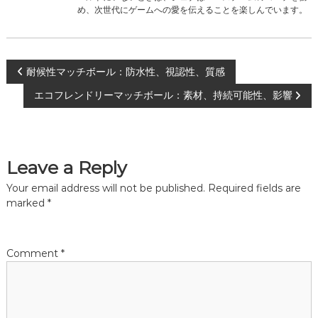
め、次世代にゲームへの愛を伝えることを楽しんでいます。
P
耐候性マッチボール：防水性、視認性、質感
エコフレンドリーマッチボール：素材、持続可能性、影響
o
s
Leave a Reply
t
Your email address will not be published.
Required fields are
n
marked
*
a
Comment
*
v
i