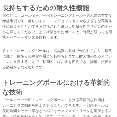
長持ちするための耐久性機能
耐久性は、ゴールキーパー用トレーニングボールを選ぶ際の重要な
考慮事項です。厳しいトレーニングセッションやさまざまな環境条
件に耐えることができる強化された縫い目や耐候性デザインのボー
ルを探してください。よく構築されたボールは、時間が経っても形
状とパフォーマンスを維持します。
多くのトレーニングボールは、高品質の素材で作られており、摩耗
に強く、数多くの練習を通じて長持ちします。耐久性のあるオプシ
ョンに投資することで、長期的にはお金を節約でき、頻繁に交換す
る必要が少なくなります。
トレーニングボールにおける革新的
な技術
ゴールキーパー用トレーニングボールにおける革新的な技術は、ト
レーニングの効果を向上させることができます。一部のボールは、
反応時間やセーブ率などのパフォーマンスメトリックを追跡するス
マート技術を組み込んでいます。このデータは、スキルを向上させ