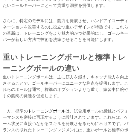
たいゴールキーパーにとって貴重な洞察を提供します。
さらに、特定のモデルには、筋力を発展させ、ハンドアイコーディ
ネーションを改善するのに役立つ重いデザインが特徴です。これら
の革新は、トレーニングをより魅力的かつ効果的にし、ゴールキー
パーが新しい方法で技術を洗練させることを可能にします。
重いトレーニングボールと標準トレ
ーニングボールの違い
重いトレーニングボールは、主に筋力を鍛え、キャッチ能力を向上
させることで、ゴールキーパーにユニークな利点を提供します。こ
れらのボールは通常、標準のオプションよりも重く、練習中に腕や
手の筋肉の発達を促進します。
一方、標準の
トレーニングボール
は、試合用ボールの感触とパフォ
ーマンスを密接に再現するように設計されています。これらは、ゲ
ーム状況に直接つながるスキルを発展させるために不可欠です。バ
ランスの取れたトレーニングレジメンには、重いボールと標準のボ