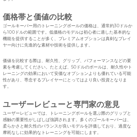
価格帯と価値の比較
ゴールキーパー用のトレーニングボールの価格は、通常約30ドルか
ら100ドルの範囲です。低価格のモデルは初心者に適した基本的な
機能を提供することが多く、プレミアムオプションは真剣なプレイ
ヤー向けに先進的な素材や技術を提供します。
価値を比較する際は、耐久性、グリップ、パフォーマンスなどの要
素を考慮してください。たとえば、50ドルのボールは、耐久性やト
レーニングの効果において安価なオプションよりも優れている可能
性があり、専念するプレイヤーにとってはより良い投資となりま
す。
ユーザーレビューと専門家の意見
ユーザーレビューでは、トレーニングボールを選ぶ際のグリップと
感触の重要性がしばしば強調されます。多くのゴールキーパーは、
柔らかさと耐久性のバランスが良いモデルを評価しており、過度な
摩耗なしに効果的なトレーニングを可能にします。