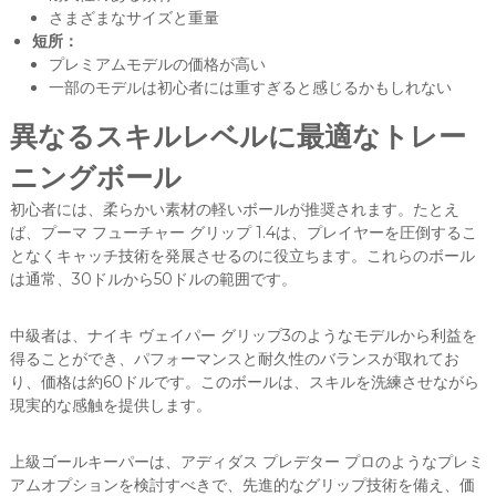
さまざまなサイズと重量
短所：
プレミアムモデルの価格が高い
一部のモデルは初心者には重すぎると感じるかもしれない
異なるスキルレベルに最適なトレー
ニングボール
初心者には、柔らかい素材の軽いボールが推奨されます。たとえ
ば、プーマ フューチャー グリップ 1.4は、プレイヤーを圧倒するこ
となくキャッチ技術を発展させるのに役立ちます。これらのボール
は通常、30ドルから50ドルの範囲です。
中級者は、ナイキ ヴェイパー グリップ3のようなモデルから利益を
得ることができ、パフォーマンスと耐久性のバランスが取れてお
り、価格は約60ドルです。このボールは、スキルを洗練させながら
現実的な感触を提供します。
上級ゴールキーパーは、アディダス プレデター プロのようなプレミ
アムオプションを検討すべきで、先進的なグリップ技術を備え、価