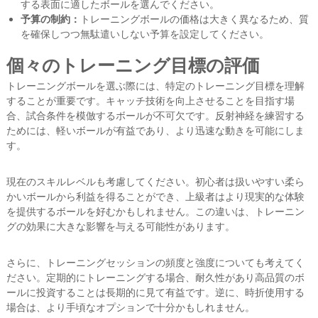
する表面に適したボールを選んでください。
予算の制約：
トレーニングボールの価格は大きく異なるため、質
を確保しつつ無駄遣いしない予算を設定してください。
個々のトレーニング目標の評価
トレーニングボールを選ぶ際には、特定のトレーニング目標を理解
することが重要です。キャッチ技術を向上させることを目指す場
合、試合条件を模倣するボールが不可欠です。反射神経を練習する
ためには、軽いボールが有益であり、より迅速な動きを可能にしま
す。
現在のスキルレベルも考慮してください。初心者は扱いやすい柔ら
かいボールから利益を得ることができ、上級者はより現実的な体験
を提供するボールを好むかもしれません。この違いは、トレーニン
グの効果に大きな影響を与える可能性があります。
さらに、トレーニングセッションの頻度と強度についても考えてく
ださい。定期的にトレーニングする場合、耐久性があり高品質のボ
ールに投資することは長期的に見て有益です。逆に、時折使用する
場合は、より手頃なオプションで十分かもしれません。