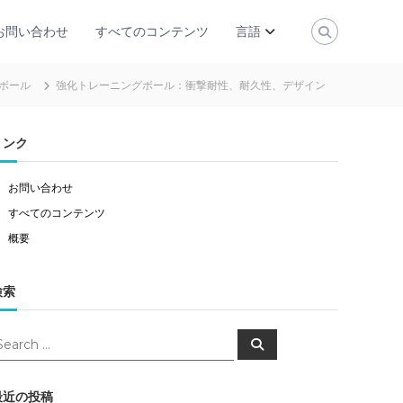
お問い合わせ
すべてのコンテンツ
言語
ボール
強化トレーニングボール：衝撃耐性、耐久性、デザイン
リンク
お問い合わせ
すべてのコンテンツ
概要
検索
S
e
a
r
c
最近の投稿
h