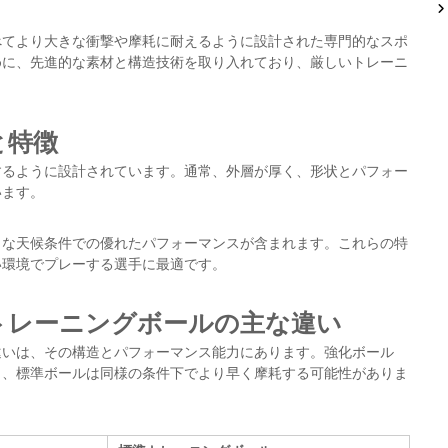
べてより大きな衝撃や摩耗に耐えるように設計された専門的なスポ
めに、先進的な素材と構造技術を取り入れており、厳しいトレーニ
と特徴
するように設計されています。通常、外層が厚く、形状とパフォー
います。
まな天候条件での優れたパフォーマンスが含まれます。これらの特
い環境でプレーする選手に最適です。
トレーニングボールの主な違い
違いは、その構造とパフォーマンス能力にあります。強化ボール
し、標準ボールは同様の条件下でより早く摩耗する可能性がありま