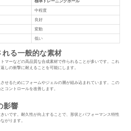
標準トレーニングボール
中程度
良好
変動
低い
される一般的な素材
ストマーなどの高品質な合成素材で作られることが多いです。これ
り返しの衝撃に耐えることを可能にします。
上させるためにフォームやジェルの層が組み込まれています。この
触とコントロールを改善します。
の影響
大きいです。耐久性が向上することで、形状とパフォーマンス特性
つながります。