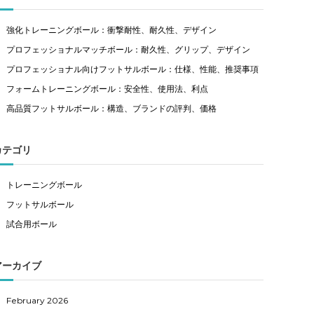
強化トレーニングボール：衝撃耐性、耐久性、デザイン
プロフェッショナルマッチボール：耐久性、グリップ、デザイン
プロフェッショナル向けフットサルボール：仕様、性能、推奨事項
フォームトレーニングボール：安全性、使用法、利点
高品質フットサルボール：構造、ブランドの評判、価格
カテゴリ
トレーニングボール
フットサルボール
試合用ボール
アーカイブ
February 2026