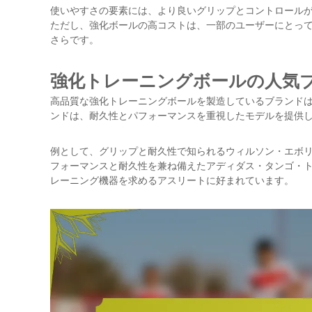
使いやすさの要素には、より良いグリップとコントロール
ただし、強化ボールの高コストは、一部のユーザーにとっ
さらです。
強化トレーニングボールの人気
高品質な強化トレーニングボールを製造しているブランド
ンドは、耐久性とパフォーマンスを重視したモデルを提供
例として、グリップと耐久性で知られるウィルソン・エボ
フォーマンスと耐久性を兼ね備えたアディダス・タンゴ・
レーニング機器を求めるアスリートに好まれています。