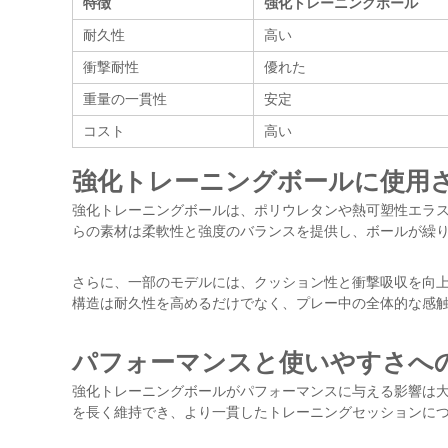
特徴
強化トレーニングボール
耐久性
高い
衝撃耐性
優れた
重量の一貫性
安定
コスト
高い
強化トレーニングボールに使用
強化トレーニングボールは、ポリウレタンや熱可塑性エラ
らの素材は柔軟性と強度のバランスを提供し、ボールが繰
さらに、一部のモデルには、クッション性と衝撃吸収を向
構造は耐久性を高めるだけでなく、プレー中の全体的な感
パフォーマンスと使いやすさへ
強化トレーニングボールがパフォーマンスに与える影響は
を長く維持でき、より一貫したトレーニングセッションに