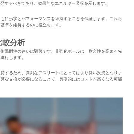
で反発するべきであり、効果的なエネルギー吸収を示します。
ともに形状とパフォーマンスを維持することを保証します。これら
質基準を維持するのに役立ちます。
比較分析
、衝撃耐性の違いは顕著です。非強化ボールは、耐久性を高める先
く進行します。
維持するため、真剣なアスリートにとってはより良い投資となりま
頻繁な交換が必要になることで、長期的にはコストが高くなる可能