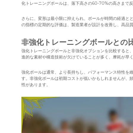
化トレーニングボールは、落下高さの60-70%の高さま
さらに、変形は最小限に抑えられ、ボールが時間の経過と
の指標の定期的な評価は、製造業者が設計を改善し、高品
非強化トレーニングボールとの
強化トレーニングボールと非強化オプションを比較すると
進的な素材や構造技術が欠けていることが多く、摩耗が早
強化ボールは通常、より長持ちし、パフォーマンス特性を
す。非強化ボールは初期コストが低いかもしれませんが、
性があります。