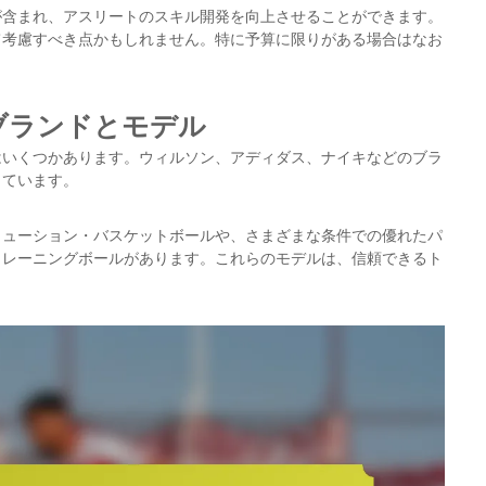
が含まれ、アスリートのスキル開発を向上させることができます。
て考慮すべき点かもしれません。特に予算に限りがある場合はなお
ブランドとモデル
はいくつかあります。ウィルソン、アディダス、ナイキなどのブラ
しています。
リューション・バスケットボールや、さまざまな条件での優れたパ
トレーニングボールがあります。これらのモデルは、信頼できるト