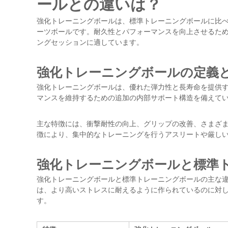
ールとの違いは？
強化トレーニングボールは、標準トレーニングボールに比
ーツボールです。耐久性とパフォーマンスを向上させるた
ングセッションに適しています。
強化トレーニングボールの定義
強化トレーニングボールは、優れた弾力性と長寿命を提供
マンスを維持するための追加の内部サポート構造を備えて
主な特徴には、衝撃耐性の向上、グリップの改善、さまざ
徴により、集中的なトレーニングを行うアスリートや厳し
強化トレーニングボールと標準
強化トレーニングボールと標準トレーニングボールの主な
は、より高いストレスに耐えるように作られているのに対
す。