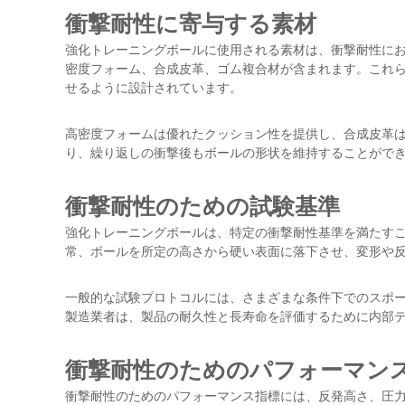
衝撃耐性に寄与する素材
強化トレーニングボールに使用される素材は、衝撃耐性に
密度フォーム、合成皮革、ゴム複合材が含まれます。これ
せるように設計されています。
高密度フォームは優れたクッション性を提供し、合成皮革
り、繰り返しの衝撃後もボールの形状を維持することがで
衝撃耐性のための試験基準
強化トレーニングボールは、特定の衝撃耐性基準を満たす
常、ボールを所定の高さから硬い表面に落下させ、変形や
一般的な試験プロトコルには、さまざまな条件下でのスポーツボ
製造業者は、製品の耐久性と長寿命を評価するために内部
衝撃耐性のためのパフォーマン
衝撃耐性のためのパフォーマンス指標には、反発高さ、圧