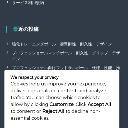
サービス利用規約
最近の投稿
強化トレーニングボール：衝撃耐性、耐久性、デザイン
プロフェッショナルマッチボール：耐久性、グリップ、デザ
イン
プロフェッショナル向けフットサルボール：仕様、性能、推
奨事項
We respect your privacy
フォームトレーニングボール：安全性、使用法、利点
Cookies help us improve your experience,
deliver personalized content, and analyze
高品質フットサルボール：構造、ブランドの評判、価格
traffic. You can choose which cookies to
allow by clicking
Customize
. Click
Accept All
to consent or
Reject All
to decline non-
essential cookies.