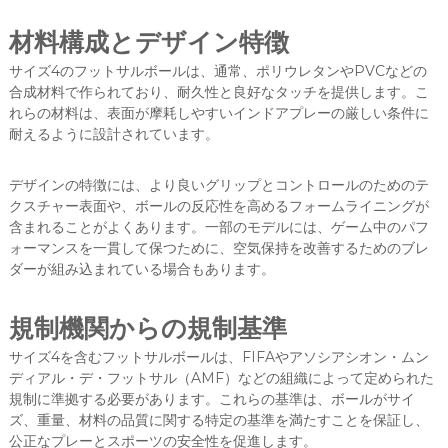
材料構成とデザイン特徴
サイズ4のフットサルボールは、通常、ポリウレタンやPVCなどの
合成材料で作られており、耐久性と良好なタッチを提供します。こ
れらの材料は、表面が摩耗しやすいインドアプレーの厳しい条件に
耐えるように設計されています。
デザインの特徴には、より良いグリップとコントロールのためのテ
クスチャー表面や、ボールの反応性を高めるフォームライニングが
含まれることがよくあります。一部のモデルには、ゲーム中のパフ
ォーマンスを一貫して保つために、空気保持を改善するためのブレ
ダーが組み込まれている場合もあります。
規制機関からの規制基準
サイズ4を含むフットサルボールは、FIFAやアソシアシオン・ムン
ディアル・デ・フットサル（AMF）などの組織によって定められた
規制に準拠する必要があります。これらの基準は、ボールがサイ
ズ、重量、材料の品質に関する特定の基準を満たすことを保証し、
公正なプレーとスポーツの安全性を促進します。