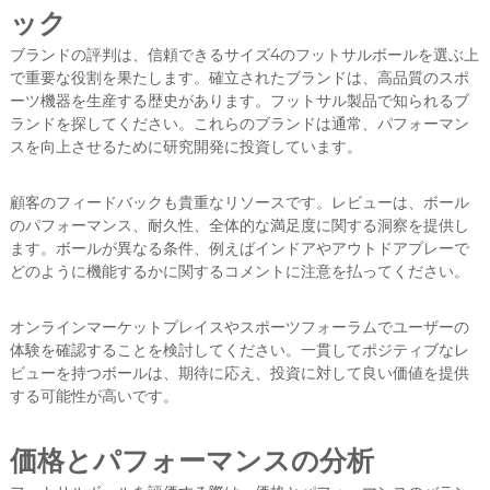
ック
ブランドの評判は、信頼できるサイズ4のフットサルボールを選ぶ上
で重要な役割を果たします。確立されたブランドは、高品質のスポ
ーツ機器を生産する歴史があります。フットサル製品で知られるブ
ランドを探してください。これらのブランドは通常、パフォーマン
スを向上させるために研究開発に投資しています。
顧客のフィードバックも貴重なリソースです。レビューは、ボール
のパフォーマンス、耐久性、全体的な満足度に関する洞察を提供し
ます。ボールが異なる条件、例えばインドアやアウトドアプレーで
どのように機能するかに関するコメントに注意を払ってください。
オンラインマーケットプレイスやスポーツフォーラムでユーザーの
体験を確認することを検討してください。一貫してポジティブなレ
ビューを持つボールは、期待に応え、投資に対して良い価値を提供
する可能性が高いです。
価格とパフォーマンスの分析