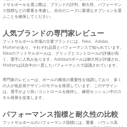
トサルボールを選ぶ際は、ブランドの評判、耐久性、パフォーマン
ス指標などの要素を考慮し、自分のニーズに最適なオプションを選
ぶことを確保してください。
人気ブランドの専門家レビュー
フットサルボール市場の主要ブランドには、Nike、Adidas、
Moltenがあり、それぞれ品質とパフォーマンスで知られています。
Nikeのフットサルボールは、グリップとコントロールの評価が高
く、選手に人気があります。Adidasのボールは耐久性が評価され、
Moltenは試合中の一貫したパフォーマンスで認識されています。
専門家のレビューは、ボールの構造の重要性を強調しており、多く
の人が低反発デザインのモデルを推奨しています。このデザイン
は、選手がより良いコントロールを維持し、練習セッション中のス
キル発展を促進します。
パフォーマンス指標と耐久性の比較
フットサルボールのパフォーマンス指標には、重量、バウンス高