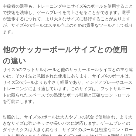
中級者の選手も、トレーニング中にサイズ4のボールを使用すること
で技術を洗練し、ゲームプレイを向上させることができます。選手
が進歩するにつれて、より大きなサイズに移行することがあります
が、サイズ4のボールはスキル向上のための貴重なツールとして残り
ます。
他のサッカーボールサイズとの使用
の違い
サイズ4のフットサルボールと他のサッカーボールサイズとの主な違
いは、その寸法と意図された使用にあります。サイズ4のボールは、
サイズ5のボールよりも小さく軽量であり、インドアプレーやユース
トレーニングにより適しています。このサイズは、フットサルコー
トの限られたスペースでの迅速なボール移動と正確なコントロール
を可能にします。
対照的に、サイズ5のボールは大人やプロの試合で使用され、より大
きなサイズは強いキックや長いパスに対応します。ゲームプレイの
ダイナミクスは大きく異なり、サイズ4のボールは密接なコントロー