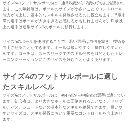
サイズ4のフットサルボールは、通常8歳から12歳の子供に推奨され
ます。この年齢層は、ボールのサイズが小さいことでコントロール
能力が向上し、基本的なスキルを発展させるのに役立ちます。8歳未
満の選手はボールが大きすぎると感じるかもしれませんが、12歳以
上の選手は通常サイズ5のボールに移行します。
サイズ4のボールを使用することで、若い選手は自信を築き、技術を
向上させることができます。ボールは扱いやすく、操作しやすいた
めです。コーチは、ユースリーグでのスキル発展を目的としたトレ
ーニングセッションにこのサイズを好むことがよくあります。
サイズ4のフットサルボールに適し
たスキルレベル
サイズ4のフットサルボールは、初心者から中級者の選手に適してい
ます。初心者は、より大きなボールに圧倒されることなく、ドリブ
ル、パス、シュートなどの基本的なスキルを練習できます。扱いや
すいサイズは、スキル習得において重要なコントロールを向上させ
ます。