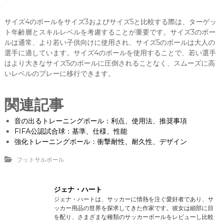
サイズ4のボールをサイズ3およびサイズ5と比較する際は、ターゲッ
ト年齢層とスキルレベルを考慮することが重要です。サイズ3のボー
ルは通常、より若い子供向けに使用され、サイズ5のボールは大人の
選手に適しています。サイズ4のボールを使用することで、若い選手
はより大きなサイズ5のボールに圧倒されることなく、スムーズに高
いレベルのプレーに移行できます。
関連記事
音の出るトレーニングボール：利点、使用法、推奨事項
FIFA公認試合球：基準、仕様、性能
強化トレーニングボール：衝撃耐性、耐久性、デザイン
フットサルボール
ジェナ・ハート
ジェナ・ハートは、サッカーに情熱を注ぐ愛好者であり、サ
ッカー用品の世界を探求してきた作家です。彼女は細部に目
を配り、さまざまな種類のサッカーボールをレビューし比較