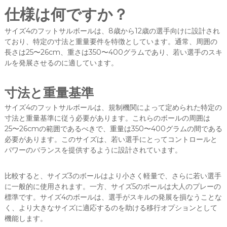
仕様は何ですか？
サイズ4のフットサルボールは、8歳から12歳の選手向けに設計され
ており、特定の寸法と重量要件を特徴としています。通常、周囲の
長さは25〜26cm、重さは350〜400グラムであり、若い選手のスキ
ルを発展させるのに適しています。
寸法と重量基準
サイズ4のフットサルボールは、規制機関によって定められた特定の
寸法と重量基準に従う必要があります。これらのボールの周囲は
25〜26cmの範囲であるべきで、重量は350〜400グラムの間である
必要があります。このサイズは、若い選手にとってコントロールと
パワーのバランスを提供するように設計されています。
比較すると、サイズ3のボールはより小さく軽量で、さらに若い選手
に一般的に使用されます。一方、サイズ5のボールは大人のプレーの
標準です。サイズ4のボールは、選手がスキルの発展を損なうことな
く、より大きなサイズに適応するのを助ける移行オプションとして
機能します。