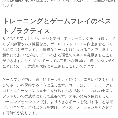
ルと技術的スキルを促進し、サイズ5のボールはパワーと距離を強調
します。
トレーニングとゲームプレイのベス
トプラクティス
サイズ4のフットサルボールを使用してトレーニングを行う際は、ド
リブル練習やパス練習など、ボールコントロールを向上させるドリ
ルに焦点を当てます。小規模なゲームを取り入れることで、選手は
競争的でありながらサポートのある環境でスキルを発展させること
ができます。サイズ4のボールでの定期的な練習は、選手のタッチや
全体的なゲーム意識を大幅に向上させることができます。
ゲームプレイ中は、選手にボールを近くに保ち、素早いパスを利用
してボールを保持するように促します。コーチは、チームワークと
コミュニケーションの重要性を強調すべきであり、これらの要素は
フットサルでの成功にとって重要です。スキル発展を目的としたト
レーニングセッションでは、より大きなボールを使用することは避
けるべきです。これは進歩を妨げ、フラストレーションを引き起こ
す可能性があります。