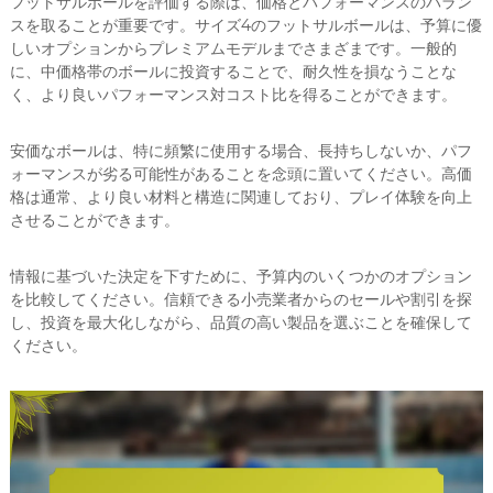
フットサルボールを評価する際は、価格とパフォーマンスのバラン
スを取ることが重要です。サイズ4のフットサルボールは、予算に優
しいオプションからプレミアムモデルまでさまざまです。一般的
に、中価格帯のボールに投資することで、耐久性を損なうことな
く、より良いパフォーマンス対コスト比を得ることができます。
安価なボールは、特に頻繁に使用する場合、長持ちしないか、パフ
ォーマンスが劣る可能性があることを念頭に置いてください。高価
格は通常、より良い材料と構造に関連しており、プレイ体験を向上
させることができます。
情報に基づいた決定を下すために、予算内のいくつかのオプション
を比較してください。信頼できる小売業者からのセールや割引を探
し、投資を最大化しながら、品質の高い製品を選ぶことを確保して
ください。