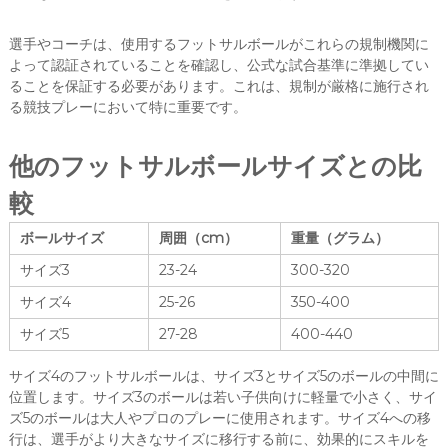
選手やコーチは、使用するフットサルボールがこれらの規制機関に
よって認証されていることを確認し、公式な試合基準に準拠してい
ることを保証する必要があります。これは、規制が厳格に施行され
る競技プレーにおいて特に重要です。
他のフットサルボールサイズとの比
較
ボールサイズ
周囲（cm）
重量（グラム）
サイズ3
23-24
300-320
サイズ4
25-26
350-400
サイズ5
27-28
400-440
サイズ4のフットサルボールは、サイズ3とサイズ5のボールの中間に
位置します。サイズ3のボールは若い子供向けに軽量で小さく、サイ
ズ5のボールは大人やプロのプレーに使用されます。サイズ4への移
行は、選手がより大きなサイズに移行する前に、効果的にスキルを