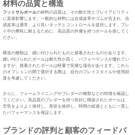
材料の品質と構造
フットサルボール
の材料の品質は、その耐久性とプレイアビリティ
に直接影響します。一般的な材料には合成皮革やゴムが含まれ、合
成皮革は通常、より良いタッチとコントロールを提供します。プレ
イ中の摩耗に耐えるために、高品質の外層を持つボールを探してく
ださい。
構造の種類は、縫い付けられたものと接着されたものがあります。
縫い付けられたボールは耐久性が高く、パフォーマンスが優れてい
ますが、接着されたボールは軽量で安価な場合があります。これら
のオプションの間で選択する際は、自分のプレイスタイルや使用頻
度を考慮してください。
さらに、フォームライニングやブレダーの種類などの特徴を確認し
てください。高品質のブレダーを持つ良好に構築されたボールは、
空気をよりよく保持し、形状を維持し、時間の経過とともに一貫し
たパフォーマンスを保証します。
ブランドの評判と顧客のフィードバ