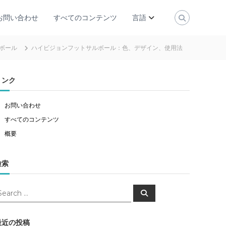
お問い合わせ
すべてのコンテンツ
言語
ボール
ハイビジョンフットサルボール：色、デザイン、使用法
リンク
お問い合わせ
すべてのコンテンツ
概要
検索
S
e
a
r
c
最近の投稿
h