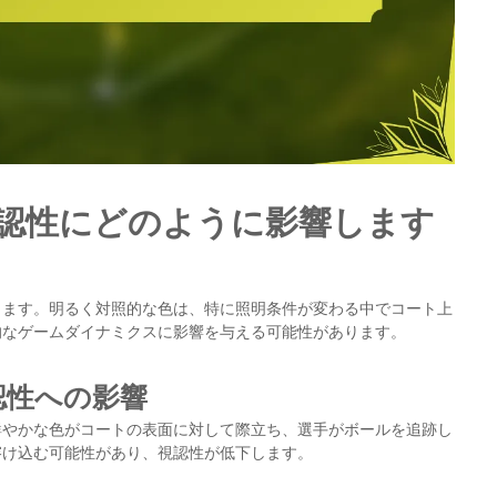
認性にどのように影響します
します。明るく対照的な色は、特に照明条件が変わる中でコート上
的なゲームダイナミクスに影響を与える可能性があります。
認性への影響
鮮やかな色がコートの表面に対して際立ち、選手がボールを追跡し
溶け込む可能性があり、視認性が低下します。