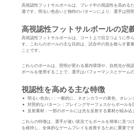
高視認性フットサルボールは、プレイ中の視認性を高める
適です。明るい色合いと独特のパターンにより、選手は照
高視認性フットサルボールの定
高視認性フットサルボールは、コート上で目立つように作
す。これらのボールの主な目的は、試合中の気を散らす要
ことです。
これらのボールは、照明が変わる屋内環境や、自然光が視
ボールを使用することで、選手はパフォーマンスとゲーム
視認性を高める主な特徴
明るい色合い：一般的に、ネオンカラーの黄色、オレン
対照的なパターン：プレイングサーフェスからボールを
反射素材：一部のボールには光を反射する素材が組み込
これらの特徴は、選手が速い状況でもボールを簡単に見つ
を維持し、全体的なゲームプレイを改善するために重要で