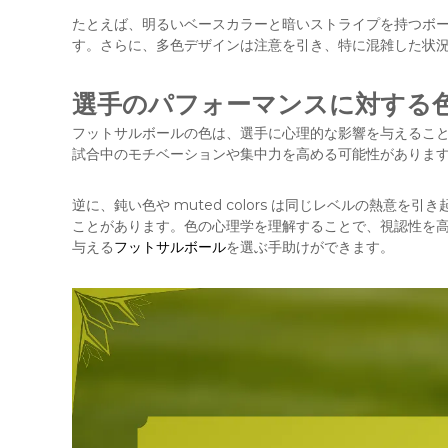
たとえば、明るいベースカラーと暗いストライプを持つボ
す。さらに、多色デザインは注意を引き、特に混雑した状
選手のパフォーマンスに対する
フットサルボールの色は、選手に心理的な影響を与えるこ
試合中のモチベーションや集中力を高める可能性がありま
逆に、鈍い色や muted colors は同じレベルの熱意
ことがあります。色の心理学を理解することで、視認性を
与える
フットサルボール
を選ぶ手助けができます。