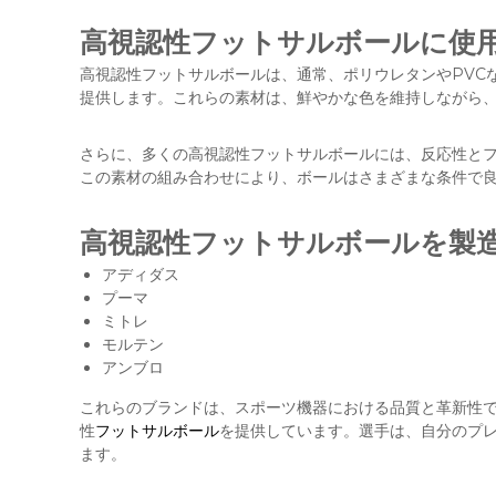
高視認性フットサルボールに使
高視認性フットサルボールは、通常、ポリウレタンやPVC
提供します。これらの素材は、鮮やかな色を維持しながら
さらに、多くの高視認性フットサルボールには、反応性と
この素材の組み合わせにより、ボールはさまざまな条件で
高視認性フットサルボールを製
アディダス
プーマ
ミトレ
モルテン
アンブロ
これらのブランドは、スポーツ機器における品質と革新性
性
フットサルボール
を提供しています。選手は、自分のプ
ます。