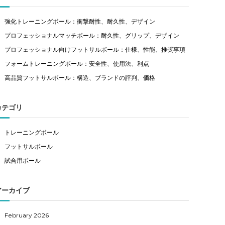
強化トレーニングボール：衝撃耐性、耐久性、デザイン
プロフェッショナルマッチボール：耐久性、グリップ、デザイン
プロフェッショナル向けフットサルボール：仕様、性能、推奨事項
フォームトレーニングボール：安全性、使用法、利点
高品質フットサルボール：構造、ブランドの評判、価格
カテゴリ
トレーニングボール
フットサルボール
試合用ボール
アーカイブ
February 2026