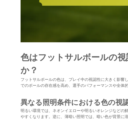
色はフットサルボールの視
か？
フットサルボールの色は、プレイ中の視認性に大きく影響
でのボールの存在感を高め、選手のパフォーマンスや全体
異なる照明条件における色の視
明るい環境では、ネオンイエローや明るいオレンジなどの
やすくなります。逆に、薄暗い照明では、暗い色が背景に