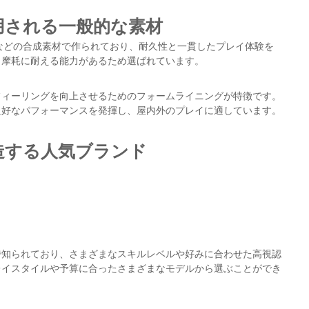
用される一般的な素材
などの合成素材で作られており、耐久性と一貫したプレイ体験を
、摩耗に耐える能力があるため選ばれています。
フィーリングを向上させるためのフォームライニングが特徴です。
良好なパフォーマンスを発揮し、屋内外のプレイに適しています。
造する人気ブランド
で知られており、さまざまなスキルレベルや好みに合わせた高視認
レイスタイルや予算に合ったさまざまなモデルから選ぶことができ