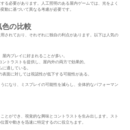
慮する必要があります。人工照明のある屋内ゲームでは、光をよく
の変動に基づいて異なる考慮が必要です。
気色の比較
使用されており、それぞれに独自の利点があります。以下は人気の
、屋内プレイに好まれることが多い。
コントラストを提供し、屋内外の両方で効果的。
ムに適している。
の表面に対しては視認性が低下する可能性がある。
ようになり、ミスプレイの可能性を減らし、全体的なパフォーマン
ることができ、視覚的な興味とコントラストを生み出します。スト
の位置や動きを迅速に特定するのに役立ちます。