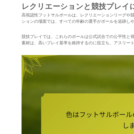
レクリエーションと競技プレイ
高視認性フットサルボールは、レクリエーションリーグや
ションの場面では、すべての年齢の選手がボールを追跡し
競技プレイでは、これらのボールは公式試合での公平性と
素材は、高いプレイ基準を維持するのに役立ち、アスリー