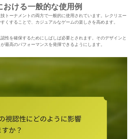
における一般的な使用例
競技トーナメントの両方で一般的に使用されています。レクリエー
やすくすることで、カジュアルなゲームの楽しさを高めます。
視認性を確保するためにしばしば必要とされます。そのデザインと
トが最高のパフォーマンスを発揮できるようにします。