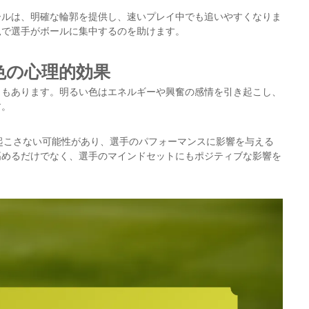
ールは、明確な輪郭を提供し、速いプレイ中でも追いやすくなりま
況で選手がボールに集中するのを助けます。
色の心理的効果
ともあります。明るい色はエネルギーや興奮の感情を引き起こし、
す。
を引き起こさない可能性があり、選手のパフォーマンスに影響を与える
高めるだけでなく、選手のマインドセットにもポジティブな影響を